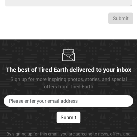
Submit
The best of Tired Earth delivered to your inbox
Sign up for more inspiring photos, stories, and special
offers from Tired Earth
Submit
By signing up for this email, you are agreeing to news, offers, and