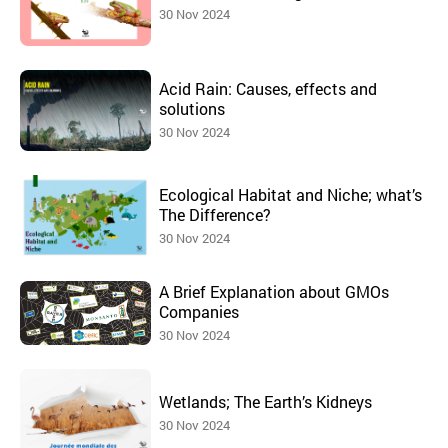
30 Nov 2024
Acid Rain: Causes, effects and
solutions
30 Nov 2024
Ecological Habitat and Niche; what’s
The Difference?
30 Nov 2024
A Brief Explanation about GMOs
Companies
30 Nov 2024
Wetlands; The Earth’s Kidneys
30 Nov 2024