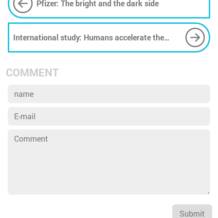
Pfizer: The bright and the dark side
International study: Humans accelerate the
change of biodiversity
COMMENT
Submit