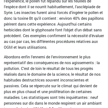
l’expérience, le pollen fut répandu sur les feuilles de
l’espèce dont il se nourrit habituellement, l’asclépiade de
Syrie. Les insectes furent ainsi forcés d’ingérer le pollen et
donc la toxine Bt qu’il contient : environ 40% des papillons
périrent dans cette expérience. Aujourd’hui certains
herbicides dont le glyphosate font l’objet d’un débat sans
précèdent. Ces exemples confirment la nécessité d’évaluer
au cas par cas, les différentes procédures relatives aux
OGM et leurs utilisations.
Abordons enfin l’ennemi de l’environnement le plus
représentatif des conséquences de nos agissements : la
pollution. C’est de loin le résultat de tous les progrès
réalisés dans le domaine de la science, le résultat de nos
habitudes destructrices souvent inconscientes et
passives. Cela se répercute sur le climat qui devient de
plus en plus chaud et une prolifération de certaines
maladies. Les statistiques sont très inquiétantes : neuf
personnes sur dix dans le monde respirent un air ambiant