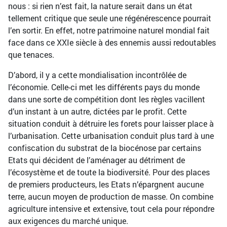
nous : si rien n’est fait, la nature serait dans un état
tellement critique que seule une régénérescence pourrait
l’en sortir. En effet, notre patrimoine naturel mondial fait
face dans ce XXIe siècle à des ennemis aussi redoutables
que tenaces.
D’abord, il y a cette mondialisation incontrôlée de
l’économie. Celle-ci met les différents pays du monde
dans une sorte de compétition dont les règles vacillent
d’un instant à un autre, dictées par le profit. Cette
situation conduit à détruire les forets pour laisser place à
l’urbanisation. Cette urbanisation conduit plus tard à une
confiscation du substrat de la biocénose par certains
Etats qui décident de l’aménager au détriment de
l’écosystème et de toute la biodiversité. Pour des places
de premiers producteurs, les Etats n’épargnent aucune
terre, aucun moyen de production de masse. On combine
agriculture intensive et extensive, tout cela pour répondre
aux exigences du marché unique.