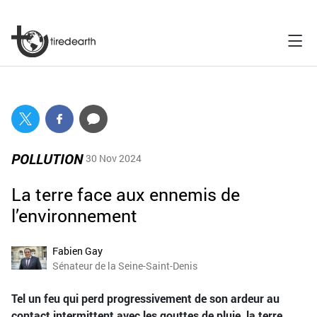
POLLUTION
30 Nov 2024
La terre face aux ennemis de
l’environnement
Fabien Gay
Sénateur de la Seine-Saint-Denis
Tel un feu qui perd progressivement de son ardeur au
contact intermittent avec les gouttes de pluie, la terre