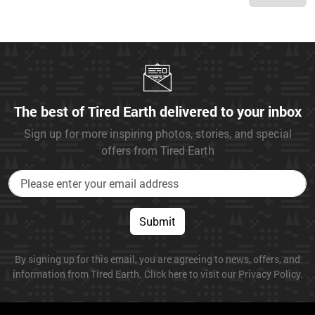
The best of Tired Earth delivered to your inbox
Sign up for more inspiring photos, stories, and special
offers from Tired Earth
Submit
By signing up for this email, you are agreeing to news, offers, and
information from Tired Earth. Click here to visit our Privacy Policy.