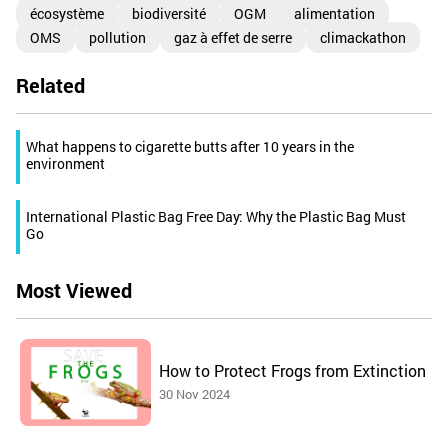
écosystème
biodiversité
OGM
alimentation
OMS
pollution
gaz à effet de serre
climackathon
Related
What happens to cigarette butts after 10 years in the
environment
International Plastic Bag Free Day: Why the Plastic Bag Must
Go
Most Viewed
How to Protect Frogs from Extinction
30 Nov 2024