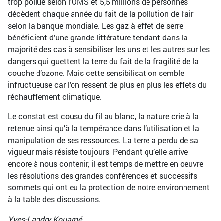
trop pollué selon l’OMS et 5,5 millions de personnes
décèdent chaque année du fait de la pollution de l’air
selon la banque mondiale. Les gaz à effet de serre
bénéficient d’une grande littérature tendant dans la
majorité des cas à sensibiliser les uns et les autres sur les
dangers qui guettent la terre du fait de la fragilité de la
couche d’ozone. Mais cette sensibilisation semble
infructueuse car l’on ressent de plus en plus les effets du
réchauffement climatique.
Le constat est cousu du fil au blanc, la nature crie à la
retenue ainsi qu’à la tempérance dans l’utilisation et la
manipulation de ses ressources. La terre a perdu de sa
vigueur mais résiste toujours. Pendant qu’elle arrive
encore à nous contenir, il est temps de mettre en oeuvre
les résolutions des grandes conférences et successifs
sommets qui ont eu la protection de notre environnement
à la table des discussions.
Yves-Landry Kouamé