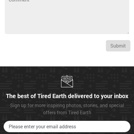
Submit
The best of Tired Earth delivered to your inbox
Sign up for more inspiring photos, stories, and special
offers from Tired Earth