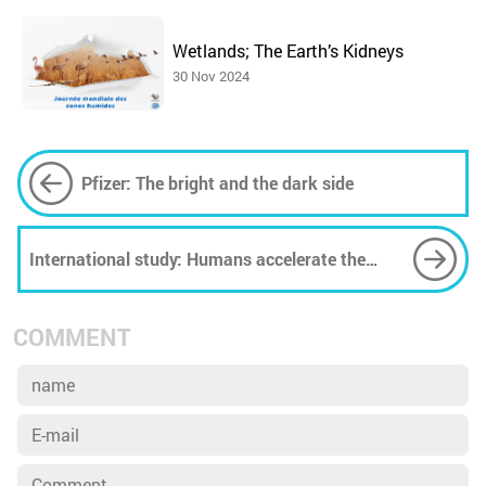
Wetlands; The Earth’s Kidneys
30 Nov 2024
Pfizer: The bright and the dark side
International study: Humans accelerate the
change of biodiversity
COMMENT