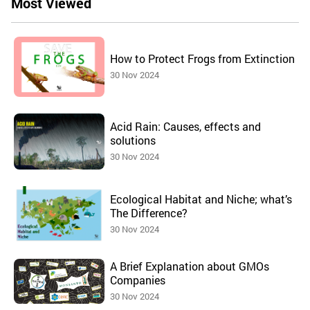
Most Viewed
How to Protect Frogs from Extinction
30 Nov 2024
Acid Rain: Causes, effects and
solutions
30 Nov 2024
Ecological Habitat and Niche; what’s
The Difference?
30 Nov 2024
A Brief Explanation about GMOs
Companies
30 Nov 2024