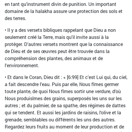
en tant qu'instrument divin de punition. Un important
domaine de la halakha assure une protection des sols et
des terres.
• Il y a des versets bibliques rappelant que Dieu a non
seulement créé la Terre, mais qu'il invite aussi à la
protéger. D’autres versets montrent que la connaissance
de Dieu et de ses œuvres peut être trouvée dans la
compréhension des plantes, des animaux et de
l'environnement.
• Et dans le Coran, Dieu dit : « [6:99] Et c'est Lui qui, du ciel,
a fait descendre l'eau. Puis par elle, Nous fîmes germer
toute plante, de quoi Nous fîmes sortir une verdure, d'où
Nous produisîmes des grains, superposés les uns sur les
autres ; et du palmier, de sa spathe, des régimes de dattes
qui se tendent. Et aussi les jardins de raisins, l'olive et la
grenade, semblables ou différents les uns des autres.
Regardez leurs fruits au moment de leur production et de