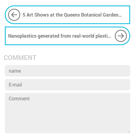
5 Art Shows at the Queens Botanical Garden
Climate Art Festival
Nanoplastics generated from real-world plastic
waste readily adsorb heavy metal ions, study
reveals
COMMENT