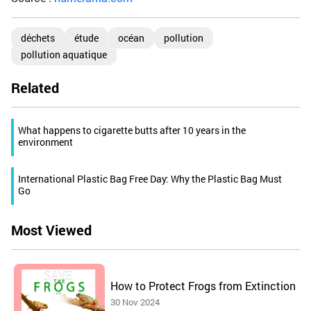
déchets
étude
océan
pollution
pollution aquatique
Related
What happens to cigarette butts after 10 years in the
environment
International Plastic Bag Free Day: Why the Plastic Bag Must
Go
Most Viewed
How to Protect Frogs from Extinction
30 Nov 2024