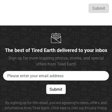
Submit
The best of Tired Earth delivered to your inbox
Sign up for more inspiring photos, stories, and special
offers from Tired Earth
Submit
By signing up for this email, you are agreeing to news, offers, and
information from Tired Earth. Click here to visit our Privacy Policy.