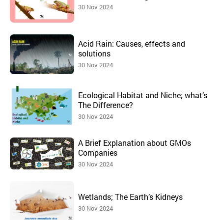
30 Nov 2024
Acid Rain: Causes, effects and
solutions
30 Nov 2024
Ecological Habitat and Niche; what’s
The Difference?
30 Nov 2024
A Brief Explanation about GMOs
Companies
30 Nov 2024
Wetlands; The Earth’s Kidneys
30 Nov 2024