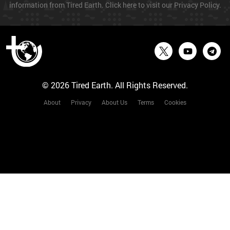
information from Tired Earth. Click here to visit our Privacy Policy.
© 2026 Tired Earth. All Rights Reserved.
About
Privacy
About Us
Terms
Cookies