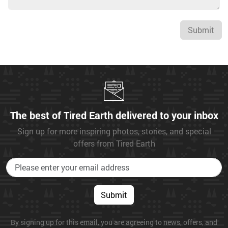
Submit
The best of Tired Earth delivered to your inbox
Sign up for more inspiring photos, stories, and special
offers from Tired Earth
Submit
By signing up for this email, you are agreeing to news, offers, and