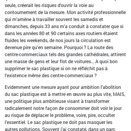
seule, créerait les risques d'ouvrir la voie au
contournement de la mesure. Mon activité professionnelle
qui m'amène à travailler souvent les samedis et
dimanches, depuis 33 ans m'a conduit à constater que si
dans les années 80 et 90 certains axes routiers étaient
fluides les weekends, de nos jours la circulation est
devenue pire qu'en semaine. Pourquoi ? La route des
centre-commerciaux tels des grandes cathédrales, attirent
une masse de gens et leur flot de voitures… A quoi bon
supprimer le sac plastique si on ne réfléchit pas à
l'existence même des centre-commerciaux ?
Evidemment une mesure ayant pour ambition l’abolition
du sac plastique est à mettre en œuvre au plus vite, MAIS,
une politique plus ambitieuse visant à transformer
radicalement notre façon de consommer doit voir le jour
au risque de déplacer le problème, voire, pire, occulter
l’essentiel. Le sac plastique ne doit pas masquer les
autres pollutions. Souvent j'ai constaté, dans un parc