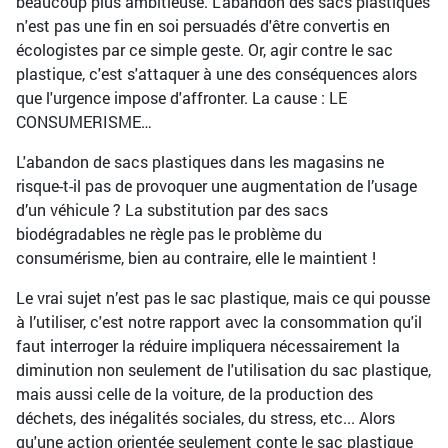
beaucoup plus ambitieuse. L'abandon des sacs plastiques
n'est pas une fin en soi persuadés d'être convertis en
écologistes par ce simple geste. Or, agir contre le sac
plastique, c'est s'attaquer à une des conséquences alors
que l'urgence impose d'affronter. La cause : LE
CONSUMERISME…
L'abandon de sacs plastiques dans les magasins ne
risque-t-il pas de provoquer une augmentation de l’usage
d’un véhicule ? La substitution par des sacs
biodégradables ne règle pas le problème du
consumérisme, bien au contraire, elle le maintient !
Le vrai sujet n’est pas le sac plastique, mais ce qui pousse
à l’utiliser, c'est notre rapport avec la consommation qu'il
faut interroger la réduire impliquera nécessairement la
diminution non seulement de l'utilisation du sac plastique,
mais aussi celle de la voiture, de la production des
déchets, des inégalités sociales, du stress, etc... Alors
qu'une action orientée seulement conte le sac plastique