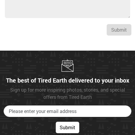
Submit
The best of Tired Earth delivered to your inbox
Sign up for more inspiring photos, stories, and special
offers from Tired Earth
Submit