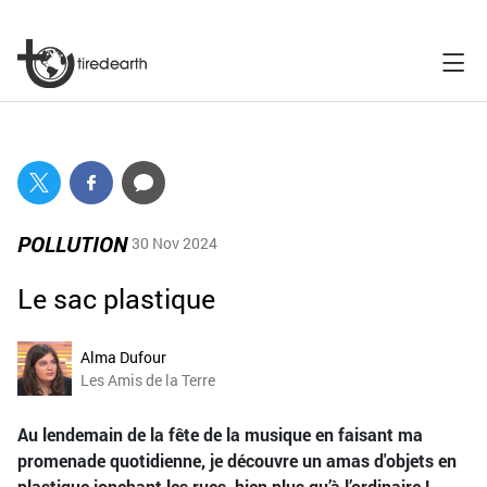
POLLUTION
30 Nov 2024
Le sac plastique
Alma Dufour
Les Amis de la Terre
Au lendemain de la fête de la musique en faisant ma
promenade quotidienne, je découvre un amas d'objets en
plastique jonchant les rues, bien plus qu’à l’ordinaire !