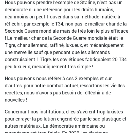
Nous pouvons prendre l’exemple de Staline, n’est pas un
démocrate ni une référence pour les droits humains,
néanmoins on peut trouver dans sa méthode matière à
réfléchir, par exemple le T34, non pas le meilleur char de la
Seconde Guerre mondiale mais de très loin le plus efficace
! Le meilleur char de la Seconde Guerre mondiale était le
Tigre, char allemand, raffiné, luxueux, et mécaniquement
une merveille sauf que pendant que les allemands
construisaient 1 Tigre, les soviétiques fabriquaient 20 T34
peu luxueux, mécaniquement très simple !
Nous pouvons nous référer à ces 2 exemples et sur
d’autres, pour notre combat actuel, ressortons les vieilles
recettes, nous n’avons pas besoin de réfléchir à de
nouvelles !
Concernant nos institutions, elles s'avèrent trop laxistes
pour enrayer la pollution engendrée par le sac plastique et
autres matériaux. La démocratie américaine ou
européenne est trop faible. En 2020, les électeurs