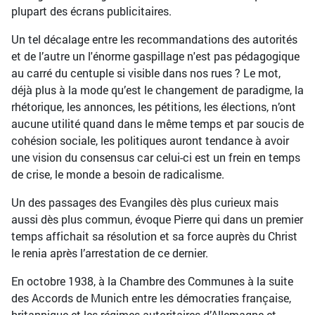
plupart des écrans publicitaires.
Un tel décalage entre les recommandations des autorités
et de l’autre un l'énorme gaspillage n'est pas pédagogique
au carré du centuple si visible dans nos rues ? Le mot,
déjà plus à la mode qu’est le changement de paradigme, la
rhétorique, les annonces, les pétitions, les élections, n’ont
aucune utilité quand dans le même temps et par soucis de
cohésion sociale, les politiques auront tendance à avoir
une vision du consensus car celui-ci est un frein en temps
de crise, le monde a besoin de radicalisme.
Un des passages des Evangiles dès plus curieux mais
aussi dès plus commun, évoque Pierre qui dans un premier
temps affichait sa résolution et sa force auprès du Christ
le renia après l’arrestation de ce dernier.
En octobre 1938, à la Chambre des Communes à la suite
des Accords de Munich entre les démocraties française,
britannique et les régimes autoritaires d’Allemagne et