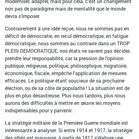
moderniser, adapter, mais pour cela, c’est un changement
non pas de paradigme mais de mentalité que le monde
devra s’imposer.
Contrairement à une idée reçue, nous ne sommes pas en
déficit de démocratie, en recul démocratique, en fatigue
démocratique, nous sommes au contraire dans un TROP
PLEIN DEMOCRATIQUE, nos états ne savent pas décider,
prendre leur responsabilité, car la pression de l’opinion
publique, religieuse, politique, philosophique, migratoire,
économique, fiscale, empêche l'application de mesures
efficaces. Le politique étant soucieux de sa prochaine
élection, ou de sa côte de popularité ! La situation est de
plus en plus désastreuse. Plus nous tardons, plus nous
aurons des difficultés à mettre en œuvre les moyens
indispensables pour y parvenir.
La stratégie militaire de la Première Guerre mondiale est
intéressante à analyser. Si entre 1914 et 1917, la stratégie
des alliés est mauvaise, à partir de 1917 s’élabore une