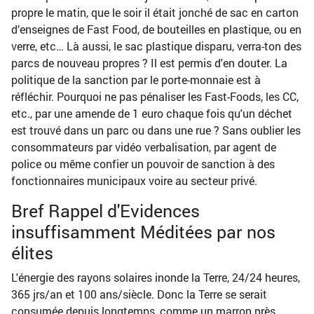
propre le matin, que le soir il était jonché de sac en carton
d’enseignes de Fast Food, de bouteilles en plastique, ou en
verre, etc… Là aussi, le sac plastique disparu, verra-ton des
parcs de nouveau propres ? Il est permis d'en douter. La
politique de la sanction par le porte-monnaie est à
réfléchir. Pourquoi ne pas pénaliser les Fast-Foods, les CC,
etc., par une amende de 1 euro chaque fois qu'un déchet
est trouvé dans un parc ou dans une rue ? Sans oublier les
consommateurs par vidéo verbalisation, par agent de
police ou même confier un pouvoir de sanction à des
fonctionnaires municipaux voire au secteur privé.
Bref Rappel d'Evidences
insuffisamment Méditées par nos
élites
L'énergie des rayons solaires inonde la Terre, 24/24 heures,
365 jrs/an et 100 ans/siècle. Donc la Terre se serait
consumée depuis longtemps, comme un marron près