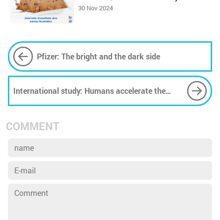
30 Nov 2024
Pfizer: The bright and the dark side
International study: Humans accelerate the
change of biodiversity
COMMENT